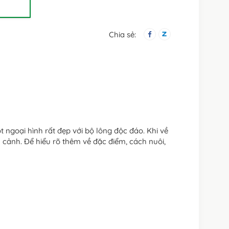
Chia sẻ:
 ngoại hình rất đẹp với bộ lông độc đáo. Khi về
cảnh. Để hiểu rõ thêm về đặc điểm, cách nuôi,