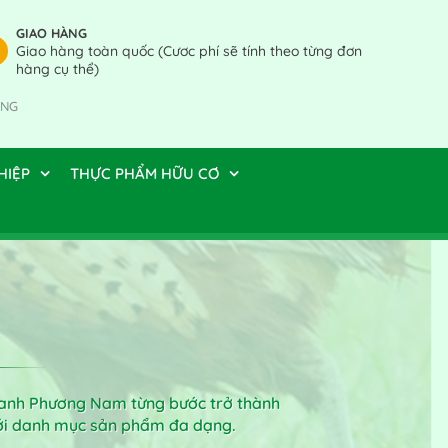
GIAO HÀNG
Giao hàng toàn quốc (Cươc phí sẽ tính theo từng đơn
hàng cụ thể)
ÀNG
HIỆP
THỰC PHẨM HỮU CƠ
 xanh Phương Nam từng bước trở thành
với danh mục sản phẩm đa dạng.