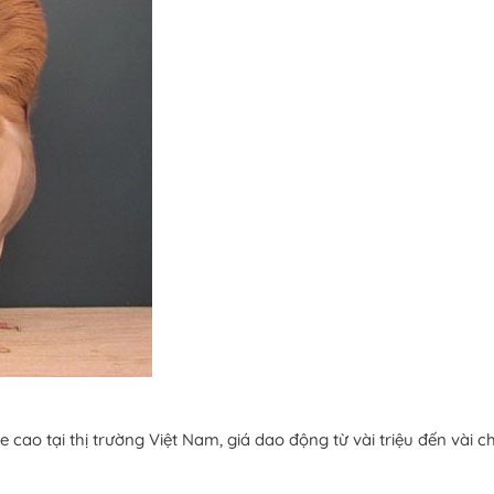
 cao tại thị trường Việt Nam, giá dao động từ vài triệu đến vài 