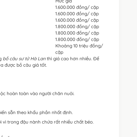
Mức giá
1.600.000 đồng/ cặp
1.600.000 đồng/ cặp
1.600.000 đồng/ cặp
1.800.000 đồng/ cặp
1.800.000 đồng/ cặp
1.800.000 đồng/ cặp
Khoảng 10 triệu đồng/
cặp
ng
bồ câu sư tử Hà Lan
thì giá cao hơn nhiều. Để
 được bồ câu giá tốt.
uộc hoàn toàn vào người chăn nuôi.
biến sẵn theo khẩu phần nhất định.
vì trong đậu nành chứa rất nhiều chất béo.