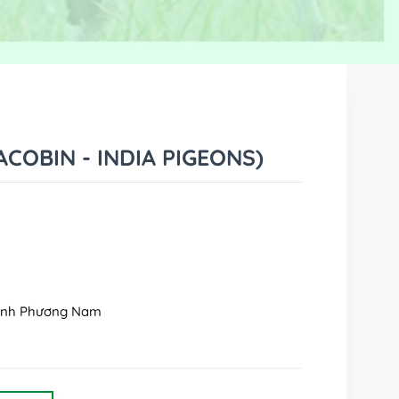
ACOBIN - INDIA PIGEONS)
Xanh Phương Nam