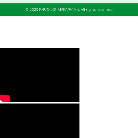
© 2020 PHUONGNAMFARM.VN. All rights reserved