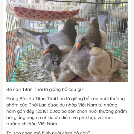
Bồ câu Titan Thái là giống bồ câu gì?
Giống Bồ câu Titan Thái Lan là giống bồ câu nuôi thương
phẩm của Thái Lan được du nhập Việt Nam từ những
năm gần đây (2018) được bà con chọn nuôi thương phẩm
bởi giống này có nhiều ưu điểm và phù hợp với môi
trường khí hậu Việt Nam.
Tại sao chon mô hình nuôi chim bồ câu?