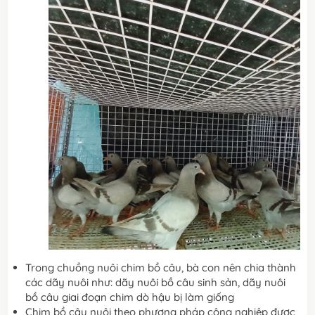
Trong chuồng nuôi chim bồ câu, bà con nên chia thành
các dãy nuôi như: dãy nuôi bồ câu sinh sản, dãy nuôi
bồ câu giai đoạn chim dò hậu bị làm giống
Chim bồ câu nuôi theo phương pháp công nghiệp được