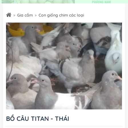
Gia cầm
Con giống chim các loại
BỒ CÂU TITAN - THÁI