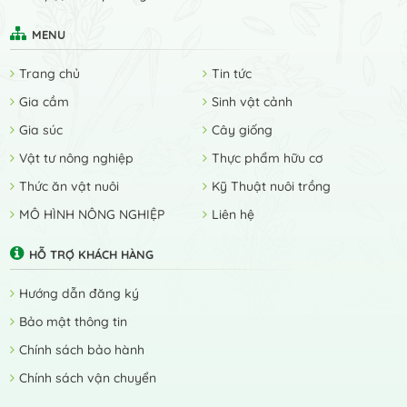
MENU
Trang chủ
Tin tức
Gia cầm
Sinh vật cảnh
Gia súc
Cây giống
Vật tư nông nghiệp
Thực phẩm hữu cơ
Thức ăn vật nuôi
Kỹ Thuật nuôi trồng
MÔ HÌNH NÔNG NGHIỆP
Liên hệ
HỖ TRỢ KHÁCH HÀNG
Hướng dẫn đăng ký
Bảo mật thông tin
Chính sách bảo hành
Chính sách vận chuyển