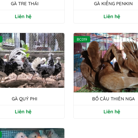
GÀ TRE THÁI
GÀ KIỂNG PENKIN
Liên hệ
Liên hệ
BC019
GÀ QUÝ PHI
BỒ CÂU THIÊN NGA
Liên hệ
Liên hệ