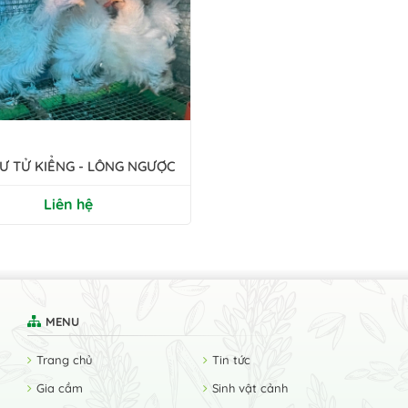
Ư TỬ KIỂNG - LÔNG NGƯỢC
Liên hệ
MENU
Trang chủ
Tin tức
Gia cầm
Sinh vật cảnh