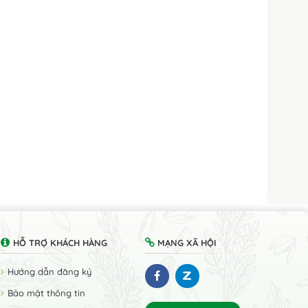
HỖ TRỢ KHÁCH HÀNG
MẠNG XÃ HỘI
Hướng dẫn đăng ký
Bảo mật thông tin