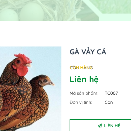
GÀ VẢY CÁ
CÒN HÀNG
Liên hệ
Mã sản phẩm:
TC007
Đơn vị tính:
Con
LIÊN HỆ