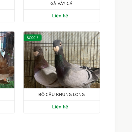
GÀ VẢY CÁ
Liên hệ
BC0018
BỒ CÂU KHỦNG LONG
Liên hệ