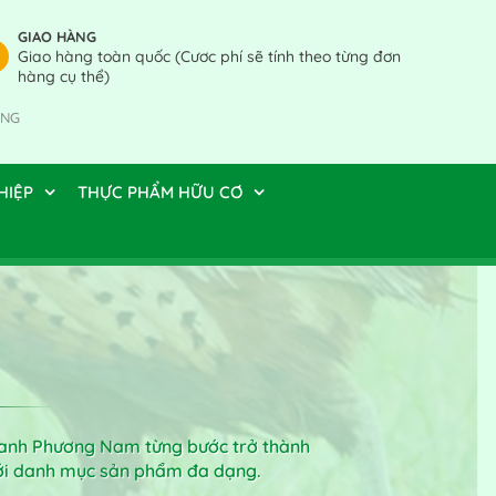
GIAO HÀNG
Giao hàng toàn quốc (Cươc phí sẽ tính theo từng đơn
hàng cụ thể)
ÀNG
HIỆP
THỰC PHẨM HỮU CƠ
 xanh Phương Nam từng bước trở thành
với danh mục sản phẩm đa dạng.