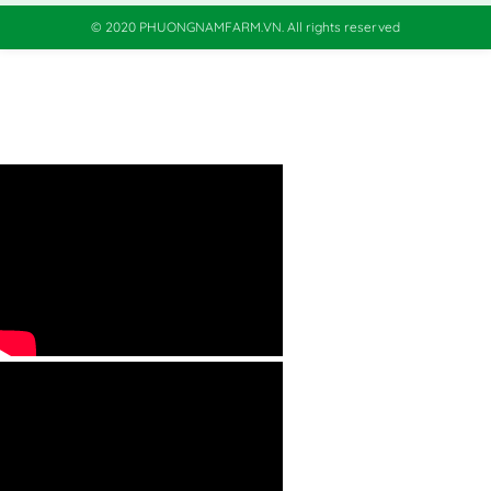
© 2020 PHUONGNAMFARM.VN. All rights reserved