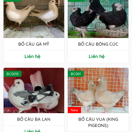
BỒ CÂU GÀ MỸ
BỒ CÂU BÔNG CÚC
Liên hệ
Liên hệ
BC0010
BC001
New
BỒ CÂU BA LAN
BỒ CÂU VUA (KING
PIGEONS)
Liên hệ